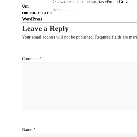
Os avatares dos comentaristas vêm do
Gravatar
.
Um
Reply
comentarista do
WordPress
Leave a Reply
Your email address will not be published.
Required fields are ma
Comment
*
Name
*