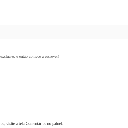
exclua-o, e então comece a escrever!
ios, visite a tela Comentários no painel.